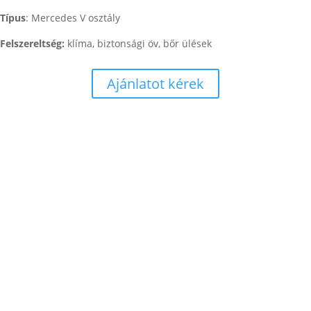
Típus
: Mercedes V osztály
Felszereltség:
klíma, biztonsági öv, bőr ülések
Ajánlatot kérek