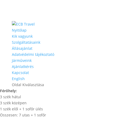
Nyitólap
Kik vagyunk
Szolgáltatásaink
Állásajánlat
Adatvédelmi tájékoztató
Járműveink
Ajánlatkérés
Kapcsolat
English
Oldal Kiválasztása
Férőhely:
3 szék hátul
3 szék középen
1 szék elől + 1 sofőr ülés
Összesen: 7 utas + 1 sofőr