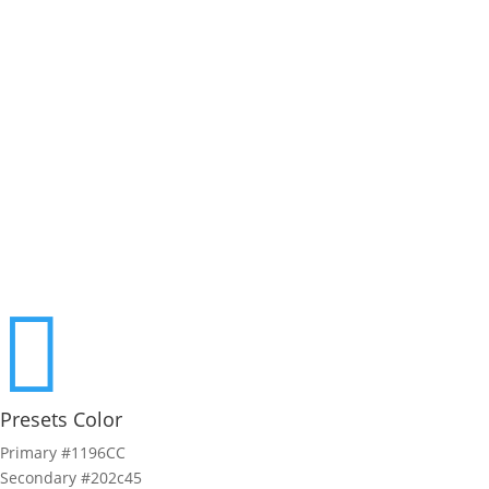

Presets Color
Primary
#1196CC
Secondary
#202c45